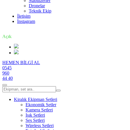
Stabilizerler
Dronelar
Teknik Ekip
İletişim
İnstagram
7 gün / 24 saat
Açık
HEMEN BİLGİ AL
0545
960
44 40
Kiralık Ekipman Setleri
Ekonomik Setler
Kamera Setleri
Işık Setleri
Ses Setleri
Wireless Setleri