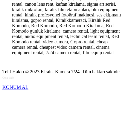
rental, canon lens rent, kaftan kiralama, sigma art serisi,
kiralık mikrofon, kiralik film ekipmanları, film equipment
rental, kiralık profesyonel fotoğraf makinesi, ses ekipmanı
kiralama, gopro rental, Kiralikkameraci, Kiralık Red
Komodo, Red Komodo, Red Komodo Kiralama, Red
Komodo günlük kiralama, camera rental, light equipment
rental, audio equipment rental, technical team rental, Red
Komodo rental, video camera, Gopro rental, cheap
camera rental, cheapest video camera rental, cinema
equipment rental, 7/24 camera rental, film equip rental
Telif Hakkı © 2023
Kiralık Kamera 7/24
. Tüm hakları saklıdır.
Orsa Web
KONUM AL