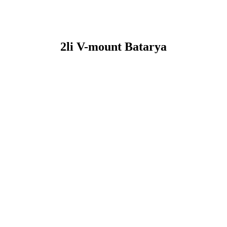
2li V-mount Batarya