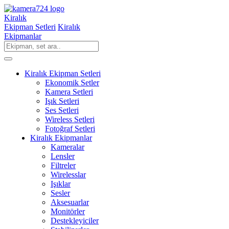
Kiralık
Ekipman Setleri
Kiralık
Ekipmanlar
Kiralık Ekipman Setleri
Ekonomik Setler
Kamera Setleri
Işık Setleri
Ses Setleri
Wireless Setleri
Fotoğraf Setleri
Kiralık Ekipmanlar
Kameralar
Lensler
Filtreler
Wirelesslar
Işıklar
Sesler
Aksesuarlar
Monitörler
Destekleyiciler