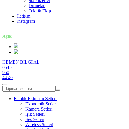
Stabilizerler
Dronelar
Teknik Ekip
İletişim
İnstagram
7 gün / 24 saat
Açık
HEMEN BİLGİ AL
0545
960
44 40
Kiralık Ekipman Setleri
Ekonomik Setler
Kamera Setleri
Işık Setleri
Ses Setleri
Wireless Setleri