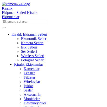
Kiralık
Ekipman Setleri
Kiralık
Ekipmanlar
Kiralık Ekipman Setleri
Ekonomik Setler
Kamera Setleri
Işık Setleri
Ses Setleri
Wireless Setleri
Fotoğraf Setleri
Kiralık Ekipmanlar
Kameralar
Lensler
Filtreler
Wirelesslar
Işıklar
Sesler
Aksesuarlar
Monitörler
Destekleyiciler