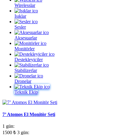
Wirelesslar
Işıklar
Sesler
Aksesuarlar
Monitörler
Destekleyiciler
Stabilizerlar
Dronelar
Teknik Ekip
7’ Atomos El Monitör Seti
1 gün:
1500
₺
3 gün: