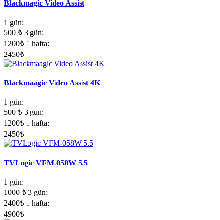
Blackmagic Video Assist
1 gün:
500
₺
3 gün:
1200
₺
1 hafta:
2450
₺
Blackmaagic Video Assist 4K
1 gün:
500
₺
3 gün:
1200
₺
1 hafta:
2450
₺
TVLogic VFM-058W 5.5
1 gün:
1000
₺
3 gün:
2400
₺
1 hafta:
4900
₺