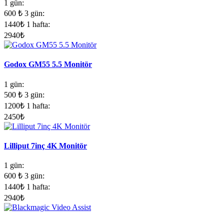
1 gün:
600
₺
3 gün:
1440
₺
1 hafta:
2940
₺
Godox GM55 5.5 Monitör
1 gün:
500
₺
3 gün:
1200
₺
1 hafta:
2450
₺
Lilliput 7inç 4K Monitör
1 gün:
600
₺
3 gün:
1440
₺
1 hafta:
2940
₺