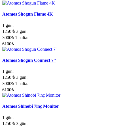
Atomos Shogun Flame 4K
1 gün:
1250
₺
3 gün:
3000
₺
1 hafta:
6100
₺
Atomos Shogun Connect 7''
1 gün:
1250
₺
3 gün:
3000
₺
1 hafta:
6100
₺
Atomos Shinobi 7inç Monitor
1 gün:
1250
₺
3 gün: