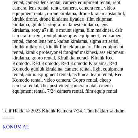
rental, camera lens rental, camera equipment rental, rent
camera, lens rental, rent a camera, camera rent, video
equipment rental, drone kiralama, drone kiralama istanbul,
kiralık drone, drone kiralama fiyatları, film ekipman
kiralama, günlük fotoğraf makinesi kiralama, lens
kiralama, sony a7s iii, e mount sigma, film makinesi, dslr
camera for rent, rent photography equipment, red camera
rental, canon lens rent, kaftan kiralama, sigma art serisi,
kiralık mikrofon, kiralik film ekipmanları, film equipment
rental, kiralık profesyonel fotoğraf makinesi, ses ekipmanı
kiralama, gopro rental, Kiralikkameraci, Kiralık Red
Komodo, Red Komodo, Red Komodo Kiralama, Red
Komodo günlük kiralama, camera rental, light equipment
rental, audio equipment rental, technical team rental, Red
Komodo rental, video camera, Gopro rental, cheap
camera rental, cheapest video camera rental, cinema
equipment rental, 7/24 camera rental, film equip rental
Telif Hakkı © 2023
Kiralık Kamera 7/24
. Tüm hakları saklıdır.
Orsa Web
KONUM AL