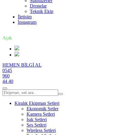
Stabilizerler
Dronelar
Teknik Ekip
İletişim
İnstagram
7 gün / 24 saat
Açık
HEMEN BİLGİ AL
0545
960
44 40
Kiralık Ekipman Setleri
Ekonomik Setler
Kamera Setleri
Işık Setleri
Ses Setleri
Wireless Setleri