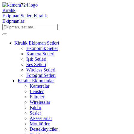
Kiralık
Ekipman Setleri
Kiralık
Ekipmanlar
Kiralık Ekipman Setleri
Ekonomik Setler
Kamera Setleri
Işık Setleri
Ses Setleri
Wireless Setleri
Fotoğraf Setleri
Kiralık Ekipmanlar
Kameralar
Lensler
Filtreler
Wirelesslar
Işıklar
Sesler
Aksesuarlar
Monitörler
Destekleyiciler