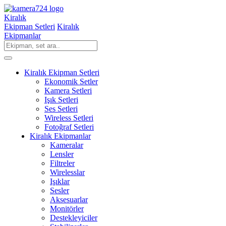
Kiralık
Ekipman Setleri
Kiralık
Ekipmanlar
Kiralık Ekipman Setleri
Ekonomik Setler
Kamera Setleri
Işık Setleri
Ses Setleri
Wireless Setleri
Fotoğraf Setleri
Kiralık Ekipmanlar
Kameralar
Lensler
Filtreler
Wirelesslar
Işıklar
Sesler
Aksesuarlar
Monitörler
Destekleyiciler