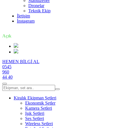
Stabilizerler
Dronelar
Teknik Ekip
İletişim
İnstagram
7 gün / 24 saat
Açık
HEMEN BİLGİ AL
0545
960
44 40
Kiralık Ekipman Setleri
Ekonomik Setler
Kamera Setleri
Işık Setleri
Ses Setleri
Wireless Setleri