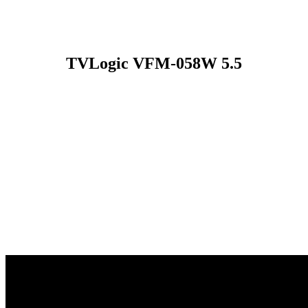
TVLogic VFM-058W 5.5