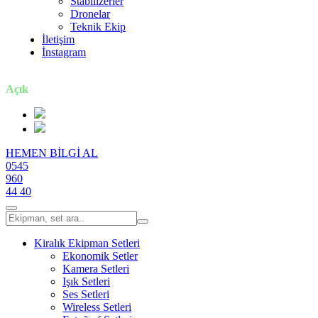
Stabilizerler
Dronelar
Teknik Ekip
İletişim
İnstagram
7 gün / 24 saat
Açık
HEMEN BİLGİ AL
0545
960
44 40
Kiralık Ekipman Setleri
Ekonomik Setler
Kamera Setleri
Işık Setleri
Ses Setleri
Wireless Setleri