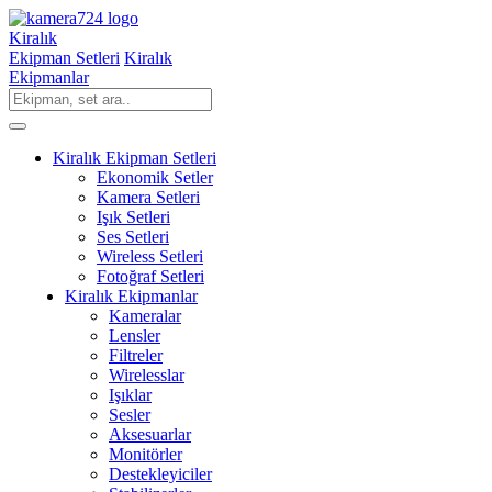
Kiralık
Ekipman Setleri
Kiralık
Ekipmanlar
Kiralık Ekipman Setleri
Ekonomik Setler
Kamera Setleri
Işık Setleri
Ses Setleri
Wireless Setleri
Fotoğraf Setleri
Kiralık Ekipmanlar
Kameralar
Lensler
Filtreler
Wirelesslar
Işıklar
Sesler
Aksesuarlar
Monitörler
Destekleyiciler