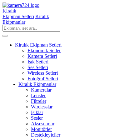
Kiralık
Ekipman Setleri
Kiralık
Ekipmanlar
Kiralık Ekipman Setleri
Ekonomik Setler
Kamera Setleri
Işık Setleri
Ses Setleri
Wireless Setleri
Fotoğraf Setleri
Kiralık Ekipmanlar
Kameralar
Lensler
Filtreler
Wirelesslar
Işıklar
Sesler
Aksesuarlar
Monitörler
Destekleyiciler