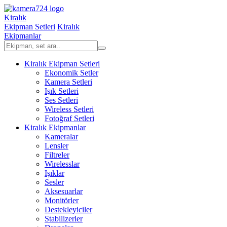
Kiralık
Ekipman Setleri
Kiralık
Ekipmanlar
Kiralık Ekipman Setleri
Ekonomik Setler
Kamera Setleri
Işık Setleri
Ses Setleri
Wireless Setleri
Fotoğraf Setleri
Kiralık Ekipmanlar
Kameralar
Lensler
Filtreler
Wirelesslar
Işıklar
Sesler
Aksesuarlar
Monitörler
Destekleyiciler
Stabilizerler