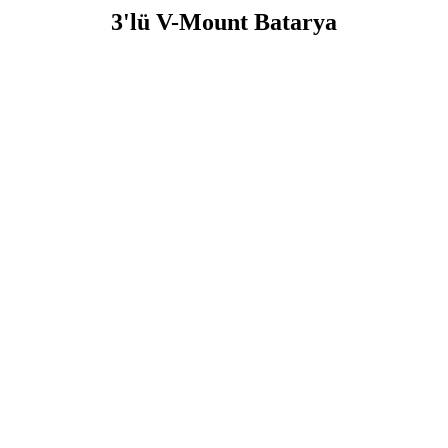
3'lü V-Mount Batarya