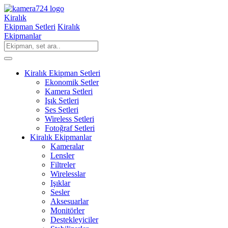
Kiralık
Ekipman Setleri
Kiralık
Ekipmanlar
Kiralık Ekipman Setleri
Ekonomik Setler
Kamera Setleri
Işık Setleri
Ses Setleri
Wireless Setleri
Fotoğraf Setleri
Kiralık Ekipmanlar
Kameralar
Lensler
Filtreler
Wirelesslar
Işıklar
Sesler
Aksesuarlar
Monitörler
Destekleyiciler