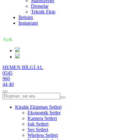
Stabilizerler
Dronelar
Teknik Ekip
İletişim
İnstagram
7 gün / 24 saat
Açık
HEMEN BİLGİ AL
0545
960
44 40
Kiralık Ekipman Setleri
Ekonomik Setler
Kamera Setleri
Işık Setleri
Ses Setleri
Wireless Setleri