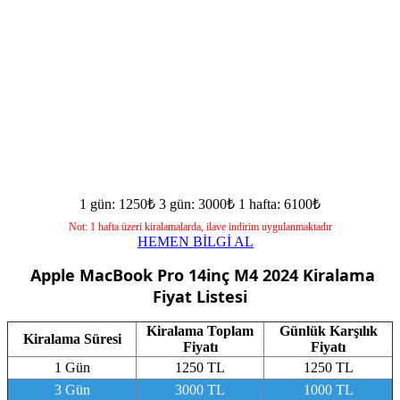
1 gün: 1250₺
3 gün: 3000₺
1 hafta: 6100₺
Not: 1 hafta üzeri kiralamalarda, ilave indirim uygulanmaktadır
HEMEN BİLGİ AL
Apple MacBook Pro 14inç M4 2024
Kiralama
Fiyat Listesi
Kiralama Toplam
Günlük Karşılık
Kiralama Süresi
Fiyatı
Fiyatı
1 Gün
1250 TL
1250 TL
3 Gün
3000 TL
1000 TL