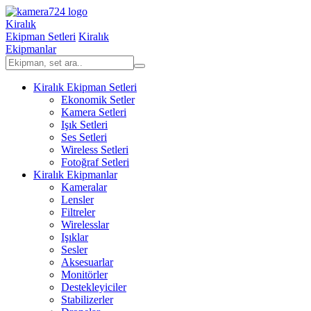
Kiralık
Ekipman Setleri
Kiralık
Ekipmanlar
Kiralık Ekipman Setleri
Ekonomik Setler
Kamera Setleri
Işık Setleri
Ses Setleri
Wireless Setleri
Fotoğraf Setleri
Kiralık Ekipmanlar
Kameralar
Lensler
Filtreler
Wirelesslar
Işıklar
Sesler
Aksesuarlar
Monitörler
Destekleyiciler
Stabilizerler