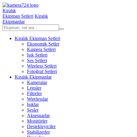
Kiralık
Ekipman Setleri
Kiralık
Ekipmanlar
Kiralık Ekipman Setleri
Ekonomik Setler
Kamera Setleri
Işık Setleri
Ses Setleri
Wireless Setleri
Fotoğraf Setleri
Kiralık Ekipmanlar
Kameralar
Lensler
Filtreler
Wirelesslar
Işıklar
Sesler
Aksesuarlar
Monitörler
Destekleyiciler
Stabilizerler