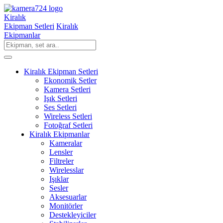
Kiralık
Ekipman Setleri
Kiralık
Ekipmanlar
Kiralık Ekipman Setleri
Ekonomik Setler
Kamera Setleri
Işık Setleri
Ses Setleri
Wireless Setleri
Fotoğraf Setleri
Kiralık Ekipmanlar
Kameralar
Lensler
Filtreler
Wirelesslar
Işıklar
Sesler
Aksesuarlar
Monitörler
Destekleyiciler