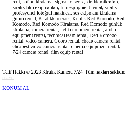
rent, kaftan kiralama, sigma art serisi, kiralık mikrofon,
kiralik film ekipmanları, film equipment rental, kiralık
profesyonel fotoğraf makinesi, ses ekipmanı kiralama,
gopro rental, Kiralikkameraci, Kiralık Red Komodo, Red
Komodo, Red Komodo Kiralama, Red Komodo günlük
kiralama, camera rental, light equipment rental, audio
equipment rental, technical team rental, Red Komodo
rental, video camera, Gopro rental, cheap camera rental,
cheapest video camera rental, cinema equipment rental,
7/24 camera rental, film equip rental
Telif Hakkı © 2023
Kiralık Kamera 7/24
. Tüm hakları saklıdır.
Orsa Web
KONUM AL