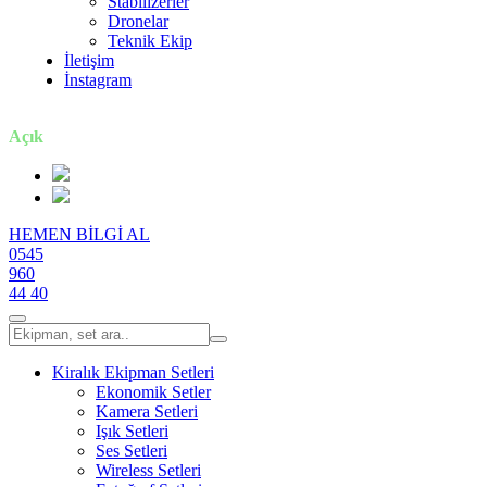
Stabilizerler
Dronelar
Teknik Ekip
İletişim
İnstagram
7 gün / 24 saat
Açık
HEMEN BİLGİ AL
0545
960
44 40
Kiralık Ekipman Setleri
Ekonomik Setler
Kamera Setleri
Işık Setleri
Ses Setleri
Wireless Setleri