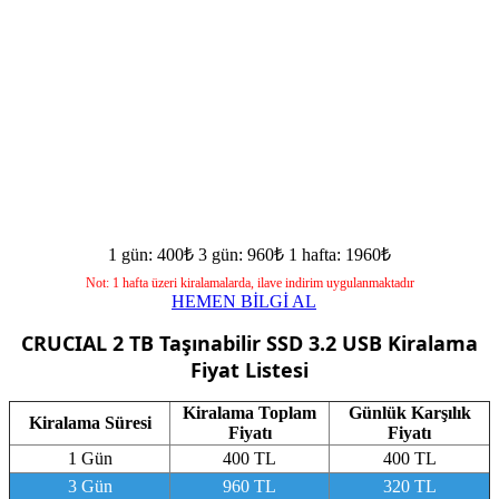
1 gün: 400₺
3 gün: 960₺
1 hafta: 1960₺
Not: 1 hafta üzeri kiralamalarda, ilave indirim uygulanmaktadır
HEMEN BİLGİ AL
CRUCIAL 2 TB Taşınabilir SSD 3.2 USB
Kiralama
Fiyat Listesi
Kiralama Toplam
Günlük Karşılık
Kiralama Süresi
Fiyatı
Fiyatı
1 Gün
400 TL
400 TL
3 Gün
960 TL
320 TL