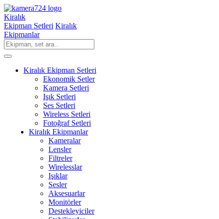
Kiralık
Ekipman Setleri
Kiralık
Ekipmanlar
Kiralık Ekipman Setleri
Ekonomik Setler
Kamera Setleri
Işık Setleri
Ses Setleri
Wireless Setleri
Fotoğraf Setleri
Kiralık Ekipmanlar
Kameralar
Lensler
Filtreler
Wirelesslar
Işıklar
Sesler
Aksesuarlar
Monitörler
Destekleyiciler