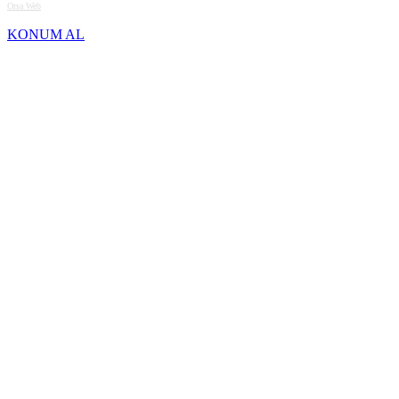
Orsa Web
KONUM AL