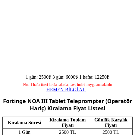
1 gün: 2500₺
3 gün: 6000₺
1 hafta: 12250₺
Not: 1 hafta üzeri kiralamalarda, ilave indirim uygulanmaktadır
HEMEN BİLGİ AL
Fortinge NOA III Tablet Teleprompter (Operatör
Hariç)
Kiralama Fiyat Listesi
Kiralama Toplam
Günlük Karşılık
Kiralama Süresi
Fiyatı
Fiyatı
1 Gün
2500 TL
2500 TL