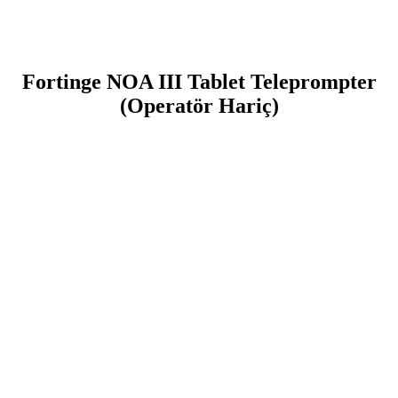
Fortinge NOA III Tablet Teleprompter
(Operatör Hariç)