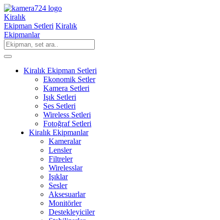
Kiralık
Ekipman Setleri
Kiralık
Ekipmanlar
Kiralık Ekipman Setleri
Ekonomik Setler
Kamera Setleri
Işık Setleri
Ses Setleri
Wireless Setleri
Fotoğraf Setleri
Kiralık Ekipmanlar
Kameralar
Lensler
Filtreler
Wirelesslar
Işıklar
Sesler
Aksesuarlar
Monitörler
Destekleyiciler