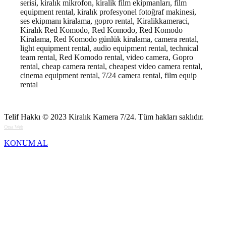
serisi, kiralık mikrofon, kiralik film ekipmanları, film
equipment rental, kiralık profesyonel fotoğraf makinesi,
ses ekipmanı kiralama, gopro rental, Kiralikkameraci,
Kiralık Red Komodo, Red Komodo, Red Komodo
Kiralama, Red Komodo günlük kiralama, camera rental,
light equipment rental, audio equipment rental, technical
team rental, Red Komodo rental, video camera, Gopro
rental, cheap camera rental, cheapest video camera rental,
cinema equipment rental, 7/24 camera rental, film equip
rental
Telif Hakkı © 2023
Kiralık Kamera 7/24
. Tüm hakları saklıdır.
Orsa Web
KONUM AL