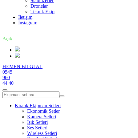
Stabilizerler
Dronelar
Teknik Ekip
İletişim
İnstagram
7 gün / 24 saat
Açık
HEMEN BİLGİ AL
0545
960
44 40
Kiralık Ekipman Setleri
Ekonomik Setler
Kamera Setleri
Işık Setleri
Ses Setleri
Wireless Setleri