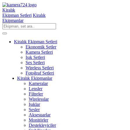
Kiralık
Ekipman Setleri
Kiralık
Ekipmanlar
Kiralık Ekipman Setleri
Ekonomik Setler
Kamera Setleri
Işık Setleri
Ses Setleri
Wireless Setleri
Fotoğraf Setleri
Kiralık Ekipmanlar
Kameralar
Lensler
Filtreler
Wirelesslar
Işıklar
Sesler
Aksesuarlar
Monitörler
Destekleyiciler