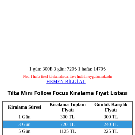
1 gün: 300₺
3 gün: 720₺
1 hafta: 1470₺
Not: 1 hafta üzeri kiralamalarda, ilave indirim uygulanmaktadır
HEMEN BİLGİ AL
Tilta Mini Follow Focus
Kiralama Fiyat Listesi
Kiralama Toplam
Günlük Karşılık
Kiralama Süresi
Fiyatı
Fiyatı
1 Gün
300 TL
300 TL
3 Gün
720 TL
240 TL
5 Gün
1125 TL
225 TL