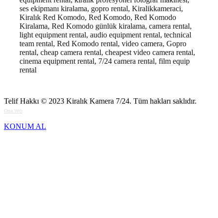
ses ekipmanı kiralama, gopro rental, Kiralikkameraci,
Kiralık Red Komodo, Red Komodo, Red Komodo
Kiralama, Red Komodo günlük kiralama, camera rental,
light equipment rental, audio equipment rental, technical
team rental, Red Komodo rental, video camera, Gopro
rental, cheap camera rental, cheapest video camera rental,
cinema equipment rental, 7/24 camera rental, film equip
rental
Telif Hakkı © 2023
Kiralık Kamera 7/24
. Tüm hakları saklıdır.
Orsa Web
KONUM AL