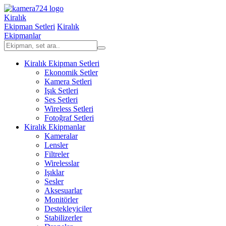
Kiralık
Ekipman Setleri
Kiralık
Ekipmanlar
Kiralık Ekipman Setleri
Ekonomik Setler
Kamera Setleri
Işık Setleri
Ses Setleri
Wireless Setleri
Fotoğraf Setleri
Kiralık Ekipmanlar
Kameralar
Lensler
Filtreler
Wirelesslar
Işıklar
Sesler
Aksesuarlar
Monitörler
Destekleyiciler
Stabilizerler