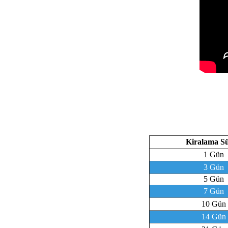
Kiralama Sü
1 Gün
3 Gün
5 Gün
7 Gün
10 Gün
14 Gün