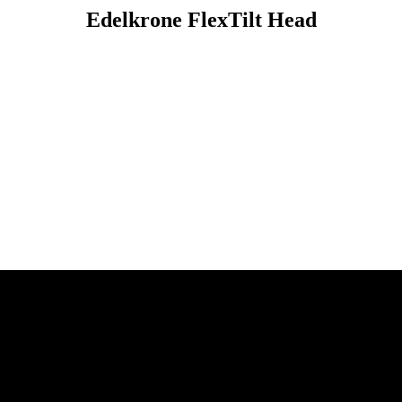
Edelkrone FlexTilt Head