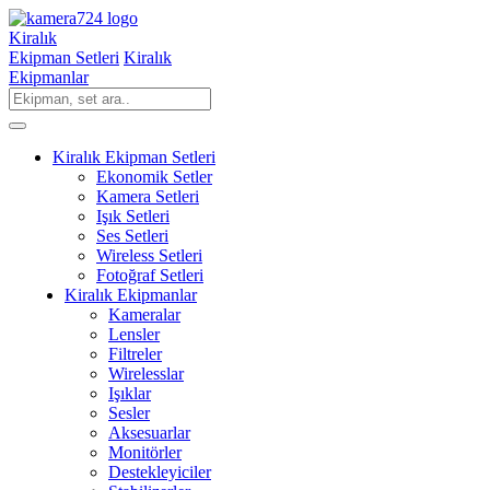
Kiralık
Ekipman Setleri
Kiralık
Ekipmanlar
Kiralık Ekipman Setleri
Ekonomik Setler
Kamera Setleri
Işık Setleri
Ses Setleri
Wireless Setleri
Fotoğraf Setleri
Kiralık Ekipmanlar
Kameralar
Lensler
Filtreler
Wirelesslar
Işıklar
Sesler
Aksesuarlar
Monitörler
Destekleyiciler