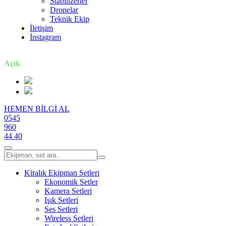
Stabilizerler
Dronelar
Teknik Ekip
İletişim
İnstagram
7 gün / 24 saat
Açık
HEMEN BİLGİ AL
0545
960
44 40
Kiralık Ekipman Setleri
Ekonomik Setler
Kamera Setleri
Işık Setleri
Ses Setleri
Wireless Setleri