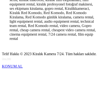
equipment rental, kiralık profesyonel fotoğraf makinesi,
ses ekipmanı kiralama, gopro rental, Kiralikkameraci,
Kiralık Red Komodo, Red Komodo, Red Komodo
Kiralama, Red Komodo günlük kiralama, camera rental,
light equipment rental, audio equipment rental, technical
team rental, Red Komodo rental, video camera, Gopro
rental, cheap camera rental, cheapest video camera rental,
cinema equipment rental, 7/24 camera rental, film equip
rental
Telif Hakkı © 2023
Kiralık Kamera 7/24
. Tüm hakları saklıdır.
Orsa Web
KONUM AL