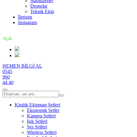
Stabilizerler
Dronelar
Teknik Ekip
İletişim
İnstagram
7 gün / 24 saat
Açık
HEMEN BİLGİ AL
0545
960
44 40
Kiralık Ekipman Setleri
Ekonomik Setler
Kamera Setleri
Işık Setleri
Ses Setleri
Wireless Setleri