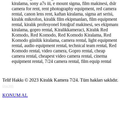
kiralama, sony a7s iii, e mount sigma, film makinesi, dslr
camera for rent, rent photography equipment, red camera
rental, canon lens rent, kaftan kiralama, sigma art serisi,
kiralık mikrofon, kiralik film ekipmanları, film equipment
rental, kiralık profesyonel fotoğraf makinesi, ses ekipmanı
kiralama, gopro rental, Kiralikkameraci, Kiralık Red
Komodo, Red Komodo, Red Komodo Kiralama, Red
Komodo günlük kiralama, camera rental, light equipment
rental, audio equipment rental, technical team rental, Red
Komodo rental, video camera, Gopro rental, cheap
camera rental, cheapest video camera rental, cinema
equipment rental, 7/24 camera rental, film equip rental
Telif Hakkı © 2023
Kiralık Kamera 7/24
. Tüm hakları saklıdır.
Orsa Web
KONUM AL