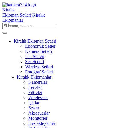
Kiralık
Ekipman Setleri
Kiralık
Ekipmanlar
Kiralık Ekipman Setleri
Ekonomik Setler
Kamera Setleri
Işık Setleri
Ses Setleri
Wireless Setleri
Fotoğraf Setleri
Kiralık Ekipmanlar
Kameralar
Lensler
Filtreler
Wirelesslar
Işıklar
Sesler
Aksesuarlar
Monitörler
Destekleyiciler