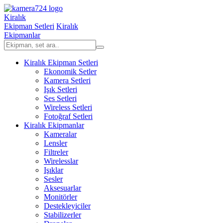
Kiralık
Ekipman Setleri
Kiralık
Ekipmanlar
Kiralık Ekipman Setleri
Ekonomik Setler
Kamera Setleri
Işık Setleri
Ses Setleri
Wireless Setleri
Fotoğraf Setleri
Kiralık Ekipmanlar
Kameralar
Lensler
Filtreler
Wirelesslar
Işıklar
Sesler
Aksesuarlar
Monitörler
Destekleyiciler
Stabilizerler