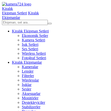
Kiralık
Ekipman Setleri
Kiralık
Ekipmanlar
Kiralık Ekipman Setleri
Ekonomik Setler
Kamera Setleri
Işık Setleri
Ses Setleri
Wireless Setleri
Fotoğraf Setleri
Kiralık Ekipmanlar
Kameralar
Lensler
Filtreler
Wirelesslar
Işıklar
Sesler
Aksesuarlar
Monitörler
Destekleyiciler
Stabilizerler