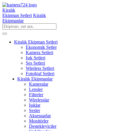
Kiralık
Ekipman Setleri
Kiralık
Ekipmanlar
Kiralık Ekipman Setleri
Ekonomik Setler
Kamera Setleri
Işık Setleri
Ses Setleri
Wireless Setleri
Fotoğraf Setleri
Kiralık Ekipmanlar
Kameralar
Lensler
Filtreler
Wirelesslar
Işıklar
Sesler
Aksesuarlar
Monitörler
Destekleyiciler