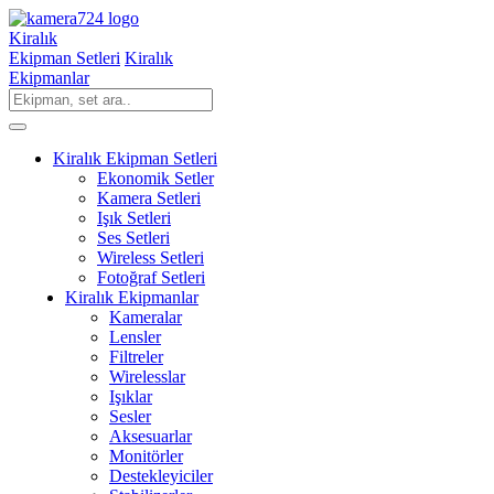
Kiralık
Ekipman Setleri
Kiralık
Ekipmanlar
Kiralık Ekipman Setleri
Ekonomik Setler
Kamera Setleri
Işık Setleri
Ses Setleri
Wireless Setleri
Fotoğraf Setleri
Kiralık Ekipmanlar
Kameralar
Lensler
Filtreler
Wirelesslar
Işıklar
Sesler
Aksesuarlar
Monitörler
Destekleyiciler