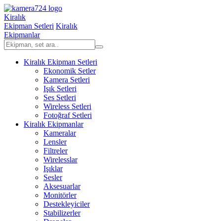
Kiralık
Ekipman Setleri
Kiralık
Ekipmanlar
Kiralık Ekipman Setleri
Ekonomik Setler
Kamera Setleri
Işık Setleri
Ses Setleri
Wireless Setleri
Fotoğraf Setleri
Kiralık Ekipmanlar
Kameralar
Lensler
Filtreler
Wirelesslar
Işıklar
Sesler
Aksesuarlar
Monitörler
Destekleyiciler
Stabilizerler