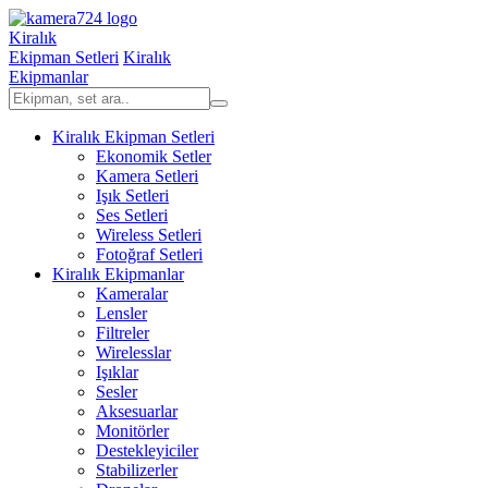
Kiralık
Ekipman Setleri
Kiralık
Ekipmanlar
Kiralık Ekipman Setleri
Ekonomik Setler
Kamera Setleri
Işık Setleri
Ses Setleri
Wireless Setleri
Fotoğraf Setleri
Kiralık Ekipmanlar
Kameralar
Lensler
Filtreler
Wirelesslar
Işıklar
Sesler
Aksesuarlar
Monitörler
Destekleyiciler
Stabilizerler