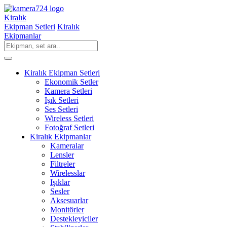
Kiralık
Ekipman Setleri
Kiralık
Ekipmanlar
Kiralık Ekipman Setleri
Ekonomik Setler
Kamera Setleri
Işık Setleri
Ses Setleri
Wireless Setleri
Fotoğraf Setleri
Kiralık Ekipmanlar
Kameralar
Lensler
Filtreler
Wirelesslar
Işıklar
Sesler
Aksesuarlar
Monitörler
Destekleyiciler