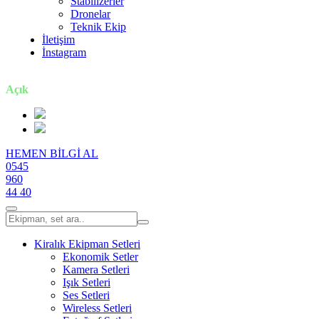
Stabilizerler
Dronelar
Teknik Ekip
İletişim
İnstagram
7 gün / 24 saat
Açık
HEMEN BİLGİ AL
0545
960
44 40
Kiralık Ekipman Setleri
Ekonomik Setler
Kamera Setleri
Işık Setleri
Ses Setleri
Wireless Setleri