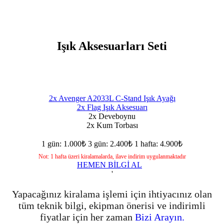
Işık Aksesuarları Seti
2x Avenger A2033L C-Stand Işık Ayağı
2x Flag Işık Aksesuarı
2x Deveboynu
2x Kum Torbası
1 gün: 1.000₺
3 gün: 2.400₺
1 hafta: 4.900₺
Not: 1 hafta üzeri kiralamalarda, ilave indirim uygulanmaktadır
HEMEN BİLGİ AL
'
Yapacağınız kiralama işlemi için ihtiyacınız olan
tüm teknik bilgi, ekipman önerisi ve indirimli
fiyatlar için her zaman
Bizi Arayın.