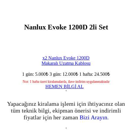
Nanlux Evoke 1200D 2li Set
x2 Nanlux Evoke 1200D
Makaralı Uzatma Kablosu
1 gün: 5.000₺
3 gün: 12.000₺
1 hafta: 24.500₺
Not: 1 hafta üzeri kiralamalarda, ilave indirim uygulanmaktadır
HEMEN BİLGİ AL
'
Yapacağınız kiralama işlemi için ihtiyacınız olan
tüm teknik bilgi, ekipman önerisi ve indirimli
fiyatlar için her zaman
Bizi Arayın.
'