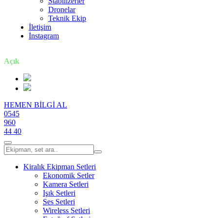
Stabilizerler
Dronelar
Teknik Ekip
İletişim
İnstagram
7 gün / 24 saat
Açık
HEMEN BİLGİ AL
0545
960
44 40
Kiralık Ekipman Setleri
Ekonomik Setler
Kamera Setleri
Işık Setleri
Ses Setleri
Wireless Setleri