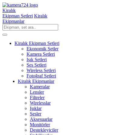
Kiralık
Ekipman Setleri
Kiralık
Ekipmanlar
Kiralık Ekipman Setleri
Ekonomik Setler
Kamera Setleri
Işık Setleri
Ses Setleri
Wireless Setleri
Fotoğraf Setleri
Kiralık Ekipmanlar
Kameralar
Lensler
Filtreler
Wirelesslar
Işıklar
Sesler
Aksesuarlar
Monitörler
Destekleyiciler