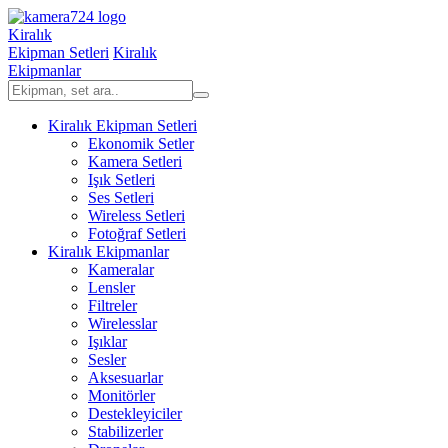
Kiralık
Ekipman Setleri
Kiralık
Ekipmanlar
Kiralık Ekipman Setleri
Ekonomik Setler
Kamera Setleri
Işık Setleri
Ses Setleri
Wireless Setleri
Fotoğraf Setleri
Kiralık Ekipmanlar
Kameralar
Lensler
Filtreler
Wirelesslar
Işıklar
Sesler
Aksesuarlar
Monitörler
Destekleyiciler
Stabilizerler