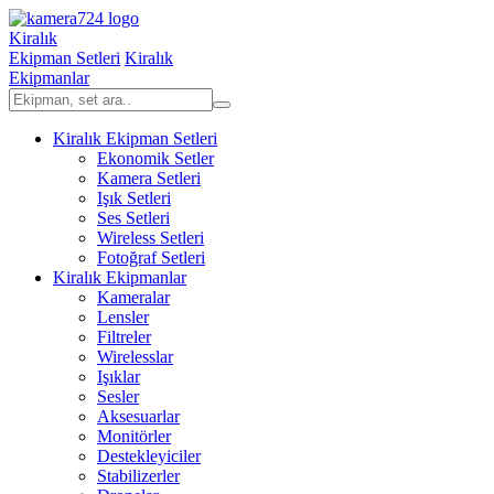
Kiralık
Ekipman Setleri
Kiralık
Ekipmanlar
Kiralık Ekipman Setleri
Ekonomik Setler
Kamera Setleri
Işık Setleri
Ses Setleri
Wireless Setleri
Fotoğraf Setleri
Kiralık Ekipmanlar
Kameralar
Lensler
Filtreler
Wirelesslar
Işıklar
Sesler
Aksesuarlar
Monitörler
Destekleyiciler
Stabilizerler