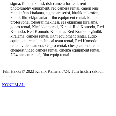
sigma, film makinesi, dslr camera for rent, rent
photography equipment, red camera rental, canon lens
rent, kaftan kiralama, sigma art serisi, kiralık mikrofon,
kiralik film ekipmanları, film equipment rental, kiralık
profesyonel fotoğraf makinesi, ses ekipmanı kiralama,
gopro rental, Kiralikkameraci, Kiralık Red Komodo, Red
Komodo, Red Komodo Kiralama, Red Komodo günlük
kiralama, camera rental, light equipment rental, audio
equipment rental, technical team rental, Red Komodo
rental, video camera, Gopro rental, cheap camera rental,
cheapest video camera rental, cinema equipment rental,
7/24 camera rental, film equip rental
Telif Hakkı © 2023
Kiralık Kamera 7/24
. Tüm hakları saklıdır.
Orsa Web
KONUM AL