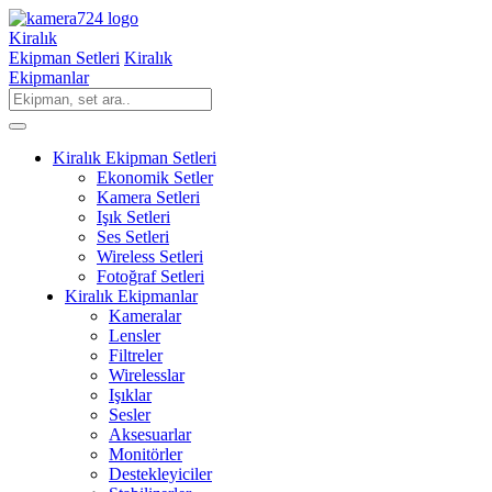
Kiralık
Ekipman Setleri
Kiralık
Ekipmanlar
Kiralık Ekipman Setleri
Ekonomik Setler
Kamera Setleri
Işık Setleri
Ses Setleri
Wireless Setleri
Fotoğraf Setleri
Kiralık Ekipmanlar
Kameralar
Lensler
Filtreler
Wirelesslar
Işıklar
Sesler
Aksesuarlar
Monitörler
Destekleyiciler