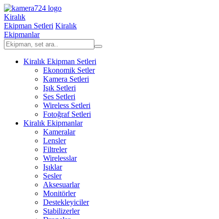
Kiralık
Ekipman Setleri
Kiralık
Ekipmanlar
Kiralık Ekipman Setleri
Ekonomik Setler
Kamera Setleri
Işık Setleri
Ses Setleri
Wireless Setleri
Fotoğraf Setleri
Kiralık Ekipmanlar
Kameralar
Lensler
Filtreler
Wirelesslar
Işıklar
Sesler
Aksesuarlar
Monitörler
Destekleyiciler
Stabilizerler