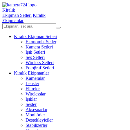
Kiralık
Ekipman Setleri
Kiralık
Ekipmanlar
Kiralık Ekipman Setleri
Ekonomik Setler
Kamera Setleri
Işık Setleri
Ses Setleri
Wireless Setleri
Fotoğraf Setleri
Kiralık Ekipmanlar
Kameralar
Lensler
Filtreler
Wirelesslar
Işıklar
Sesler
Aksesuarlar
Monitörler
Destekleyiciler
Stabilizerler