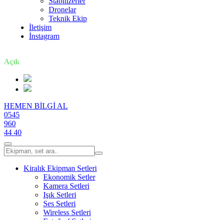
Stabilizerler
Dronelar
Teknik Ekip
İletişim
İnstagram
7 gün / 24 saat
Açık
HEMEN BİLGİ AL
0545
960
44 40
Kiralık Ekipman Setleri
Ekonomik Setler
Kamera Setleri
Işık Setleri
Ses Setleri
Wireless Setleri