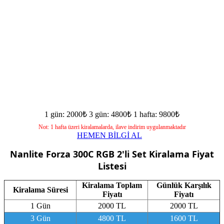
1 gün: 2000₺
3 gün: 4800₺
1 hafta: 9800₺
Not: 1 hafta üzeri kiralamalarda, ilave indirim uygulanmaktadır
HEMEN BİLGİ AL
Nanlite Forza 300C RGB 2'li Set
Kiralama Fiyat
Listesi
Kiralama Toplam
Günlük Karşılık
Kiralama Süresi
Fiyatı
Fiyatı
1 Gün
2000 TL
2000 TL
3 Gün
4800 TL
1600 TL