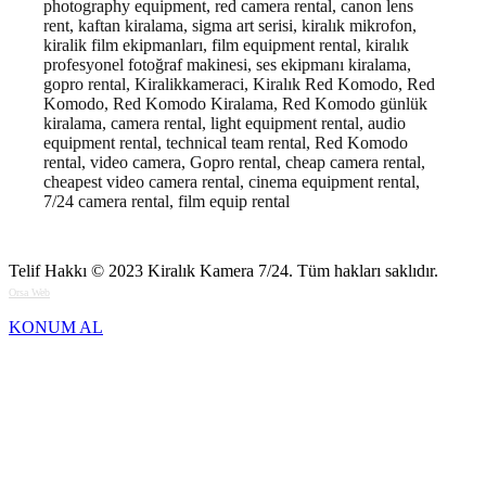
photography equipment, red camera rental, canon lens
rent, kaftan kiralama, sigma art serisi, kiralık mikrofon,
kiralik film ekipmanları, film equipment rental, kiralık
profesyonel fotoğraf makinesi, ses ekipmanı kiralama,
gopro rental, Kiralikkameraci, Kiralık Red Komodo, Red
Komodo, Red Komodo Kiralama, Red Komodo günlük
kiralama, camera rental, light equipment rental, audio
equipment rental, technical team rental, Red Komodo
rental, video camera, Gopro rental, cheap camera rental,
cheapest video camera rental, cinema equipment rental,
7/24 camera rental, film equip rental
Telif Hakkı © 2023
Kiralık Kamera 7/24
. Tüm hakları saklıdır.
Orsa Web
KONUM AL