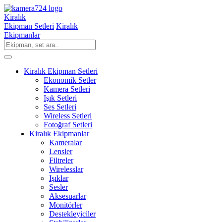
Kiralık
Ekipman Setleri
Kiralık
Ekipmanlar
Kiralık Ekipman Setleri
Ekonomik Setler
Kamera Setleri
Işık Setleri
Ses Setleri
Wireless Setleri
Fotoğraf Setleri
Kiralık Ekipmanlar
Kameralar
Lensler
Filtreler
Wirelesslar
Işıklar
Sesler
Aksesuarlar
Monitörler
Destekleyiciler