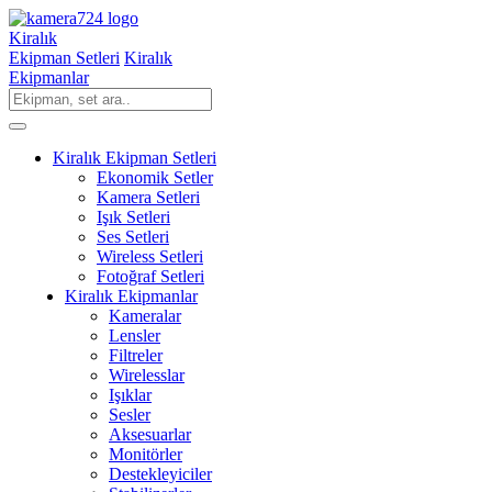
Kiralık
Ekipman Setleri
Kiralık
Ekipmanlar
Kiralık Ekipman Setleri
Ekonomik Setler
Kamera Setleri
Işık Setleri
Ses Setleri
Wireless Setleri
Fotoğraf Setleri
Kiralık Ekipmanlar
Kameralar
Lensler
Filtreler
Wirelesslar
Işıklar
Sesler
Aksesuarlar
Monitörler
Destekleyiciler