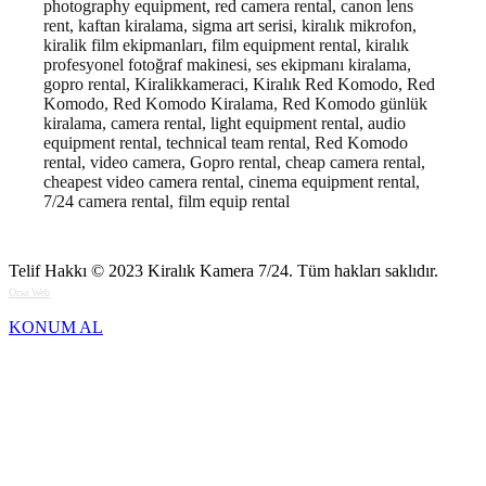
photography equipment, red camera rental, canon lens
rent, kaftan kiralama, sigma art serisi, kiralık mikrofon,
kiralik film ekipmanları, film equipment rental, kiralık
profesyonel fotoğraf makinesi, ses ekipmanı kiralama,
gopro rental, Kiralikkameraci, Kiralık Red Komodo, Red
Komodo, Red Komodo Kiralama, Red Komodo günlük
kiralama, camera rental, light equipment rental, audio
equipment rental, technical team rental, Red Komodo
rental, video camera, Gopro rental, cheap camera rental,
cheapest video camera rental, cinema equipment rental,
7/24 camera rental, film equip rental
Telif Hakkı © 2023
Kiralık Kamera 7/24
. Tüm hakları saklıdır.
Orsa Web
KONUM AL