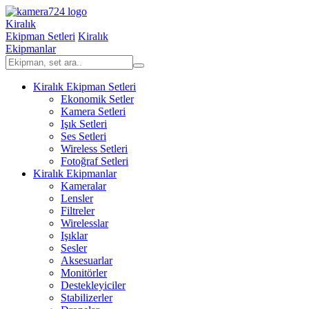
Kiralık
Ekipman Setleri
Kiralık
Ekipmanlar
Kiralık Ekipman Setleri
Ekonomik Setler
Kamera Setleri
Işık Setleri
Ses Setleri
Wireless Setleri
Fotoğraf Setleri
Kiralık Ekipmanlar
Kameralar
Lensler
Filtreler
Wirelesslar
Işıklar
Sesler
Aksesuarlar
Monitörler
Destekleyiciler
Stabilizerler