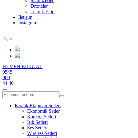
Stabilizerler
Dronelar
Teknik Ekip
İletişim
İnstagram
7 gün / 24 saat
Açık
HEMEN BİLGİ AL
0545
960
44 40
Kiralık Ekipman Setleri
Ekonomik Setler
Kamera Setleri
Işık Setleri
Ses Setleri
Wireless Setleri