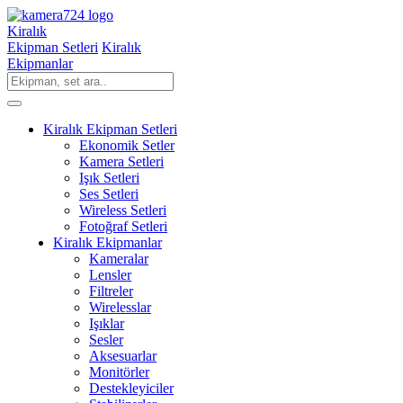
Kiralık
Ekipman Setleri
Kiralık
Ekipmanlar
Kiralık Ekipman Setleri
Ekonomik Setler
Kamera Setleri
Işık Setleri
Ses Setleri
Wireless Setleri
Fotoğraf Setleri
Kiralık Ekipmanlar
Kameralar
Lensler
Filtreler
Wirelesslar
Işıklar
Sesler
Aksesuarlar
Monitörler
Destekleyiciler