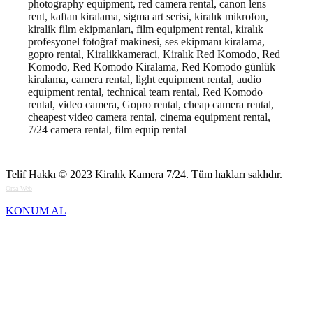
photography equipment, red camera rental, canon lens
rent, kaftan kiralama, sigma art serisi, kiralık mikrofon,
kiralik film ekipmanları, film equipment rental, kiralık
profesyonel fotoğraf makinesi, ses ekipmanı kiralama,
gopro rental, Kiralikkameraci, Kiralık Red Komodo, Red
Komodo, Red Komodo Kiralama, Red Komodo günlük
kiralama, camera rental, light equipment rental, audio
equipment rental, technical team rental, Red Komodo
rental, video camera, Gopro rental, cheap camera rental,
cheapest video camera rental, cinema equipment rental,
7/24 camera rental, film equip rental
Telif Hakkı © 2023
Kiralık Kamera 7/24
. Tüm hakları saklıdır.
Orsa Web
KONUM AL