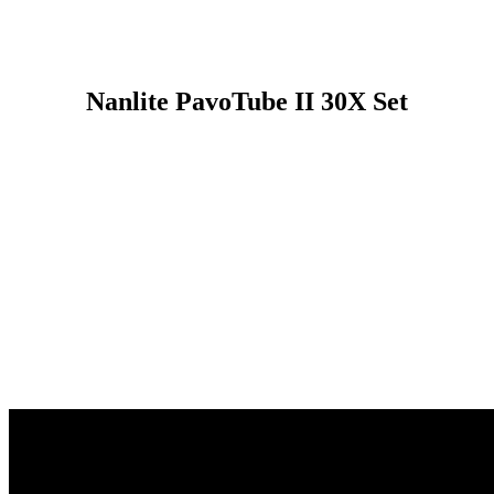
Nanlite PavoTube II 30X Set