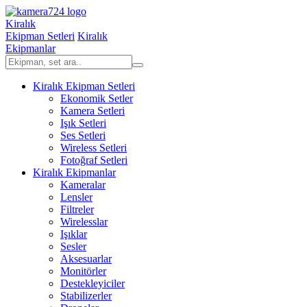
Kiralık
Ekipman Setleri
Kiralık
Ekipmanlar
Kiralık Ekipman Setleri
Ekonomik Setler
Kamera Setleri
Işık Setleri
Ses Setleri
Wireless Setleri
Fotoğraf Setleri
Kiralık Ekipmanlar
Kameralar
Lensler
Filtreler
Wirelesslar
Işıklar
Sesler
Aksesuarlar
Monitörler
Destekleyiciler
Stabilizerler