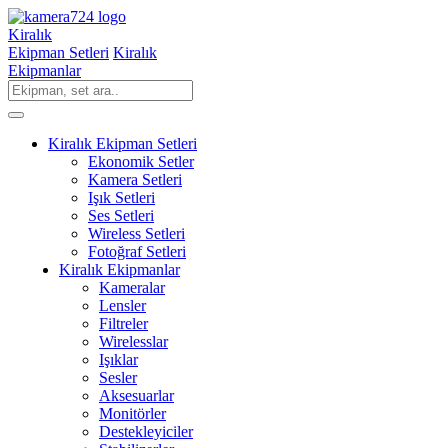
Kiralık
Ekipman Setleri
Kiralık
Ekipmanlar
Kiralık Ekipman Setleri
Ekonomik Setler
Kamera Setleri
Işık Setleri
Ses Setleri
Wireless Setleri
Fotoğraf Setleri
Kiralık Ekipmanlar
Kameralar
Lensler
Filtreler
Wirelesslar
Işıklar
Sesler
Aksesuarlar
Monitörler
Destekleyiciler