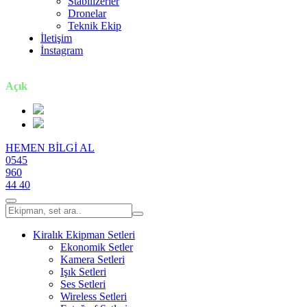
Stabilizerler
Dronelar
Teknik Ekip
İletişim
İnstagram
7 gün / 24 saat
Açık
HEMEN BİLGİ AL
0545
960
44 40
Kiralık Ekipman Setleri
Ekonomik Setler
Kamera Setleri
Işık Setleri
Ses Setleri
Wireless Setleri