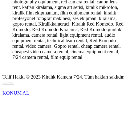
photography equipment, red camera rental, canon lens
rent, kaftan kiralama, sigma art serisi, kiralık mikrofon,
kiralik film ekipmanları, film equipment rental, kiralık
profesyonel fotoğraf makinesi, ses ekipmanı kiralama,
gopro rental, Kiralikkameraci, Kiralık Red Komodo, Red
Komodo, Red Komodo Kiralama, Red Komodo günlük
kiralama, camera rental, light equipment rental, audio
equipment rental, technical team rental, Red Komodo
rental, video camera, Gopro rental, cheap camera rental,
cheapest video camera rental, cinema equipment rental,
7/24 camera rental, film equip rental
Telif Hakkı © 2023
Kiralık Kamera 7/24
. Tüm hakları saklıdır.
Orsa Web
KONUM AL