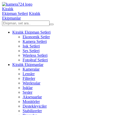
Kiralık
Ekipman Setleri
Kiralık
Ekipmanlar
Kiralık Ekipman Setleri
Ekonomik Setler
Kamera Setleri
Işık Setleri
Ses Setleri
Wireless Setleri
Fotoğraf Setleri
Kiralık Ekipmanlar
Kameralar
Lensler
Filtreler
Wirelesslar
Işıklar
Sesler
Aksesuarlar
Monitörler
Destekleyiciler
Stabilizerler