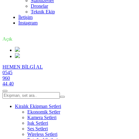
Stabilizerler
Dronelar
Teknik Ekip
İletişim
İnstagram
7 gün / 24 saat
Açık
HEMEN BİLGİ AL
0545
960
44 40
Kiralık Ekipman Setleri
Ekonomik Setler
Kamera Setleri
Işık Setleri
Ses Setleri
Wireless Setleri