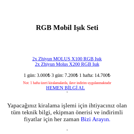
RGB Mobil Işık Seti
2x Zhiyun MOLUS X100 RGB Işık
2x Zhiyun Molus X200 RGB Işık
1 gün: 3.000₺
3 gün: 7.200₺
1 hafta: 14.700₺
Not: 1 hafta üzeri kiralamalarda, ilave indirim uygulanmaktadır
HEMEN BİLGİ AL
'
Yapacağınız kiralama işlemi için ihtiyacınız olan
tüm teknik bilgi, ekipman önerisi ve indirimli
fiyatlar için her zaman
Bizi Arayın.
'