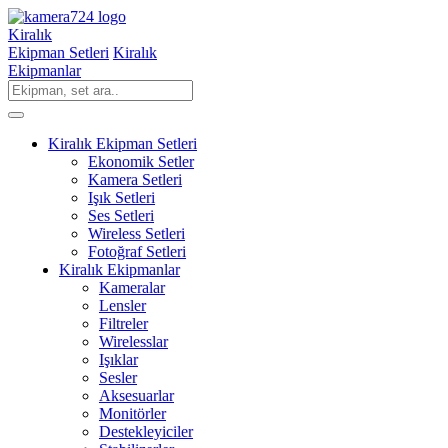
Kiralık
Ekipman Setleri
Kiralık
Ekipmanlar
Kiralık Ekipman Setleri
Ekonomik Setler
Kamera Setleri
Işık Setleri
Ses Setleri
Wireless Setleri
Fotoğraf Setleri
Kiralık Ekipmanlar
Kameralar
Lensler
Filtreler
Wirelesslar
Işıklar
Sesler
Aksesuarlar
Monitörler
Destekleyiciler