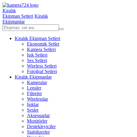
Kiralık
Ekipman Setleri
Kiralık
Ekipmanlar
Kiralık Ekipman Setleri
Ekonomik Setler
Kamera Setleri
Işık Setleri
Ses Setleri
Wireless Setleri
Fotoğraf Setleri
Kiralık Ekipmanlar
Kameralar
Lensler
Filtreler
Wirelesslar
Işıklar
Sesler
Aksesuarlar
Monitörler
Destekleyiciler
Stabilizerler