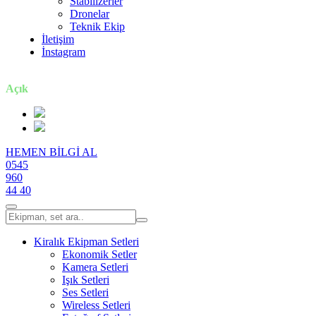
Stabilizerler
Dronelar
Teknik Ekip
İletişim
İnstagram
7 gün / 24 saat
Açık
HEMEN BİLGİ AL
0545
960
44 40
Kiralık Ekipman Setleri
Ekonomik Setler
Kamera Setleri
Işık Setleri
Ses Setleri
Wireless Setleri