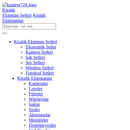
Kiralık
Ekipman Setleri
Kiralık
Ekipmanlar
Kiralık Ekipman Setleri
Ekonomik Setler
Kamera Setleri
Işık Setleri
Ses Setleri
Wireless Setleri
Fotoğraf Setleri
Kiralık Ekipmanlar
Kameralar
Lensler
Filtreler
Wirelesslar
Işıklar
Sesler
Aksesuarlar
Monitörler
Destekleyiciler