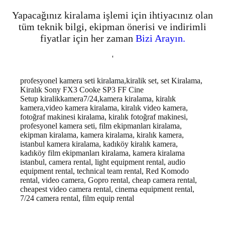
Yapacağınız kiralama işlemi için ihtiyacınız olan
tüm teknik bilgi, ekipman önerisi ve indirimli
fiyatlar için her zaman
Bizi Arayın.
'
profesyonel kamera seti kiralama,kiralik set, set Kiralama,
Kiralık Sony FX3 Cooke SP3 FF Cine
Setup kiralikkamera7/24,kamera kiralama, kiralık
kamera,video kamera kiralama, kiralık video kamera,
fotoğraf makinesi kiralama, kiralık fotoğraf makinesi,
profesyonel kamera seti, film ekipmanları kiralama,
ekipman kiralama, kamera kiralama, kiralık kamera,
istanbul kamera kiralama, kadıköy kiralık kamera,
kadıköy film ekipmanları kiralama, kamera kiralama
istanbul, camera rental, light equipment rental, audio
equipment rental, technical team rental, Red Komodo
rental, video camera, Gopro rental, cheap camera rental,
cheapest video camera rental, cinema equipment rental,
7/24 camera rental, film equip rental