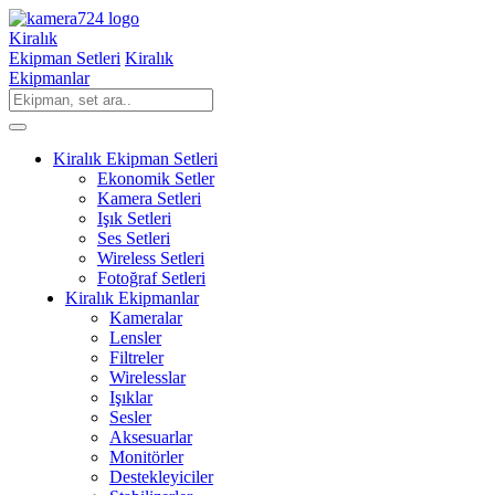
Kiralık
Ekipman Setleri
Kiralık
Ekipmanlar
Kiralık Ekipman Setleri
Ekonomik Setler
Kamera Setleri
Işık Setleri
Ses Setleri
Wireless Setleri
Fotoğraf Setleri
Kiralık Ekipmanlar
Kameralar
Lensler
Filtreler
Wirelesslar
Işıklar
Sesler
Aksesuarlar
Monitörler
Destekleyiciler