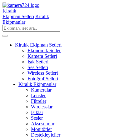
Kiralık
Ekipman Setleri
Kiralık
Ekipmanlar
Kiralık Ekipman Setleri
Ekonomik Setler
Kamera Setleri
Işık Setleri
Ses Setleri
Wireless Setleri
Fotoğraf Setleri
Kiralık Ekipmanlar
Kameralar
Lensler
Filtreler
Wirelesslar
Işıklar
Sesler
Aksesuarlar
Monitörler
Destekleyiciler