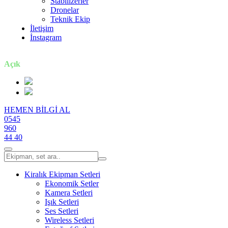
Stabilizerler
Dronelar
Teknik Ekip
İletişim
İnstagram
7 gün / 24 saat
Açık
HEMEN BİLGİ AL
0545
960
44 40
Kiralık Ekipman Setleri
Ekonomik Setler
Kamera Setleri
Işık Setleri
Ses Setleri
Wireless Setleri