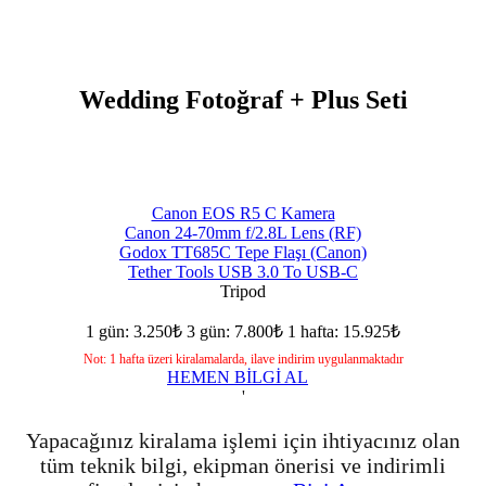
Wedding Fotoğraf + Plus Seti
Canon EOS R5 C Kamera
Canon 24-70mm f/2.8L Lens (RF)
Godox TT685C Tepe Flaşı (Canon)
Tether Tools USB 3.0 To USB-C
Tripod
1 gün: 3.250₺
3 gün: 7.800₺
1 hafta: 15.925₺
Not: 1 hafta üzeri kiralamalarda, ilave indirim uygulanmaktadır
HEMEN BİLGİ AL
'
Yapacağınız kiralama işlemi için ihtiyacınız olan
tüm teknik bilgi, ekipman önerisi ve indirimli