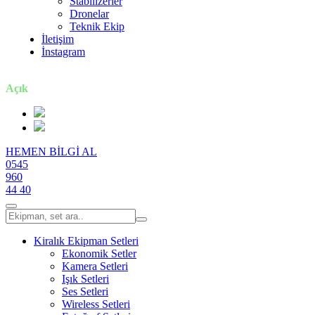
Stabilizerler
Dronelar
Teknik Ekip
İletişim
İnstagram
7 gün / 24 saat
Açık
HEMEN BİLGİ AL
0545
960
44 40
Kiralık Ekipman Setleri
Ekonomik Setler
Kamera Setleri
Işık Setleri
Ses Setleri
Wireless Setleri