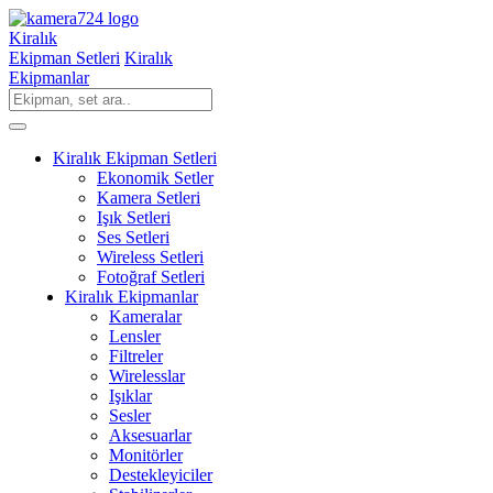
Kiralık
Ekipman Setleri
Kiralık
Ekipmanlar
Kiralık Ekipman Setleri
Ekonomik Setler
Kamera Setleri
Işık Setleri
Ses Setleri
Wireless Setleri
Fotoğraf Setleri
Kiralık Ekipmanlar
Kameralar
Lensler
Filtreler
Wirelesslar
Işıklar
Sesler
Aksesuarlar
Monitörler
Destekleyiciler