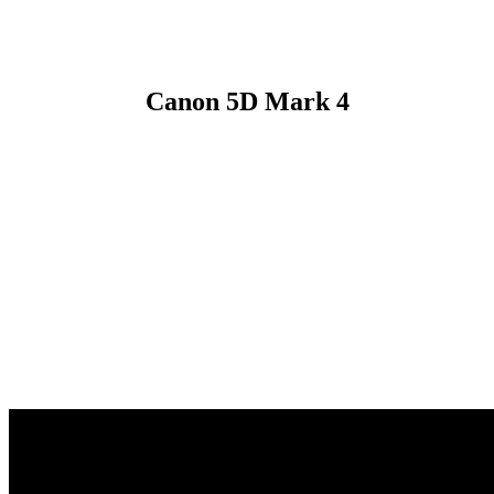
Canon 5D Mark 4