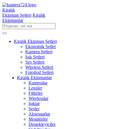
Kiralık
Ekipman Setleri
Kiralık
Ekipmanlar
Kiralık Ekipman Setleri
Ekonomik Setler
Kamera Setleri
Işık Setleri
Ses Setleri
Wireless Setleri
Fotoğraf Setleri
Kiralık Ekipmanlar
Kameralar
Lensler
Filtreler
Wirelesslar
Işıklar
Sesler
Aksesuarlar
Monitörler
Destekleyiciler