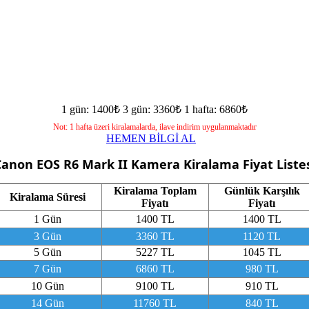
1 gün: 1400₺
3 gün: 3360₺
1 hafta: 6860₺
Not: 1 hafta üzeri kiralamalarda, ilave indirim uygulanmaktadır
HEMEN BİLGİ AL
Canon EOS R6 Mark II Kamera
Kiralama Fiyat Liste
Kiralama Toplam
Günlük Karşılık
Kiralama Süresi
Fiyatı
Fiyatı
1 Gün
1400 TL
1400 TL
3 Gün
3360 TL
1120 TL
5 Gün
5227 TL
1045 TL
7 Gün
6860 TL
980 TL
10 Gün
9100 TL
910 TL
14 Gün
11760 TL
840 TL