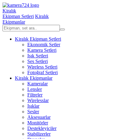
Kiralık
Ekipman Setleri
Kiralık
Ekipmanlar
Kiralık Ekipman Setleri
Ekonomik Setler
Kamera Setleri
Işık Setleri
Ses Setleri
Wireless Setleri
Fotoğraf Setleri
Kiralık Ekipmanlar
Kameralar
Lensler
Filtreler
Wirelesslar
Işıklar
Sesler
Aksesuarlar
Monitörler
Destekleyiciler
Stabilizerler