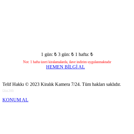
1 gün: ₺
3 gün: ₺
1 hafta: ₺
Not: 1 hafta üzeri kiralamalarda, ilave indirim uygulanmaktadır
HEMEN BİLGİ AL
Telif Hakkı © 2023
Kiralık Kamera 7/24
. Tüm hakları saklıdır.
Orsa Web
KONUM AL