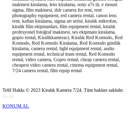
makinesi kiralama, lens kiralama, sony a7s iii, e mount
sigma, film makinesi, dslr camera for rent, rent
photography equipment, red camera rental, canon lens
rent, kaftan kiralama, sigma art serisi, kiralık mikrofon,
kiralik film ekipmanları, film equipment rental, kiralık
profesyonel fotoğraf makinesi, ses ekipmanı kiralama,
gopro rental, Kiralikkameraci, Kiralık Red Komodo, Red
Komodo, Red Komodo Kiralama, Red Komodo günlük
kiralama, camera rental, light equipment rental, audio
equipment rental, technical team rental, Red Komodo
rental, video camera, Gopro rental, cheap camera rental,
cheapest video camera rental, cinema equipment rental,
7/24 camera rental, film equip rental
Telif Hakkı © 2023
Kiralık Kamera 7/24
. Tüm hakları saklıdır.
Orsa Web
KONUM AL