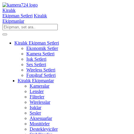
Kiralık
Ekipman Setleri
Kiralık
Ekipmanlar
Kiralık Ekipman Setleri
Ekonomik Setler
Kamera Setleri
Işık Setleri
Ses Setleri
Wireless Setleri
Fotoğraf Setleri
Kiralık Ekipmanlar
Kameralar
Lensler
Filtreler
Wirelesslar
Işıklar
Sesler
Aksesuarlar
Monitörler
Destekleyiciler