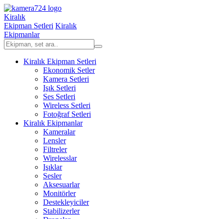
Kiralık
Ekipman Setleri
Kiralık
Ekipmanlar
Kiralık Ekipman Setleri
Ekonomik Setler
Kamera Setleri
Işık Setleri
Ses Setleri
Wireless Setleri
Fotoğraf Setleri
Kiralık Ekipmanlar
Kameralar
Lensler
Filtreler
Wirelesslar
Işıklar
Sesler
Aksesuarlar
Monitörler
Destekleyiciler
Stabilizerler