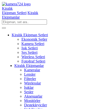
Kiralık
Ekipman Setleri
Kiralık
Ekipmanlar
Kiralık Ekipman Setleri
Ekonomik Setler
Kamera Setleri
Işık Setleri
Ses Setleri
Wireless Setleri
Fotoğraf Setleri
Kiralık Ekipmanlar
Kameralar
Lensler
Filtreler
Wirelesslar
Işıklar
Sesler
Aksesuarlar
Monitörler
Destekleyiciler