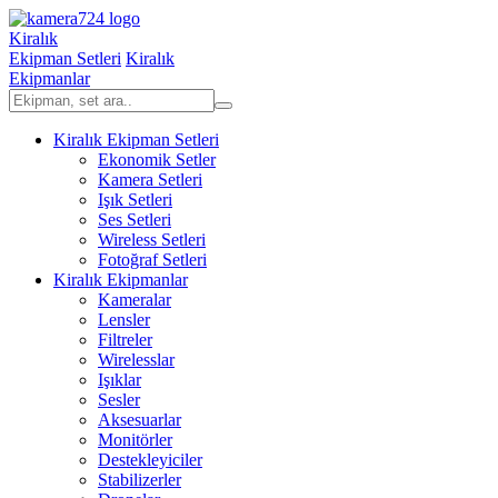
Kiralık
Ekipman Setleri
Kiralık
Ekipmanlar
Kiralık Ekipman Setleri
Ekonomik Setler
Kamera Setleri
Işık Setleri
Ses Setleri
Wireless Setleri
Fotoğraf Setleri
Kiralık Ekipmanlar
Kameralar
Lensler
Filtreler
Wirelesslar
Işıklar
Sesler
Aksesuarlar
Monitörler
Destekleyiciler
Stabilizerler